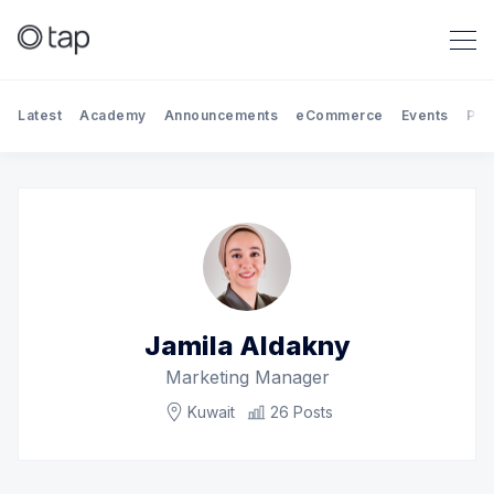
Latest
Academy
Announcements
eCommerce
Events
Par
Search Tap Payments
Jamila Aldakny
Marketing Manager
Kuwait
26 Posts