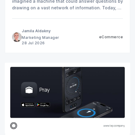
imagined a machine that could answer questions by
drawing on a vast network of information. Today, AI
search is changing how customers find, compare,
and choose businesses across MENA.
Jamila Aldakny
eCommerce
Marketing Manager
28 Jul 2026