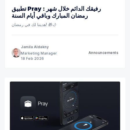
تطبيق Pray : رفيقك الدائم خلال شهر
رمضان المبارك وباقي أيام السنة
هديتنا لك في رمضان! 🎁🌙
Jamila Aldakny
Announcements
Marketing Manager
18 Feb 2026