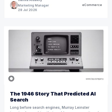
eCommerce
Marketing Manager
28 Jul 2026
The 1946 Story That Predicted AI
Search
Long before search engines, Murray Leinster