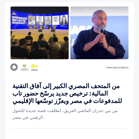
من المتحف المصري الكبير إلى آفاق التقنية
المالية: ترخيص جديد يرسّخ حضور تاب
للمدفوعات في مصر ويعزّز توسّعها الإقليمي
من بين جدران الماضي العريق، انطلقت قصة جديدة للتحول
الرقمي في مصر .