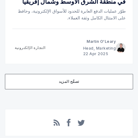
في منطقة الشرق الأوسط وشمال إفريقيا
طوّر عمليات الدفع العابرة للحدود للأسواق الإلكترونية، وحافظ
على الامتثال الكامل وثقة العملاء.
Martin O'Leary
التجارة الإلكترونية
Head, Marketing
22 Apr 2025
تصفّح المزيد
Facebook
RSS
Twitter