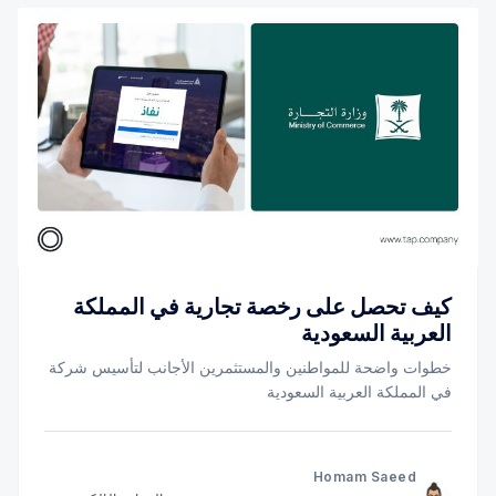
كيف تحصل على رخصة تجارية في المملكة
العربية السعودية
خطوات واضحة للمواطنين والمستثمرين الأجانب لتأسيس شركة
في المملكة العربية السعودية
Homam Saeed