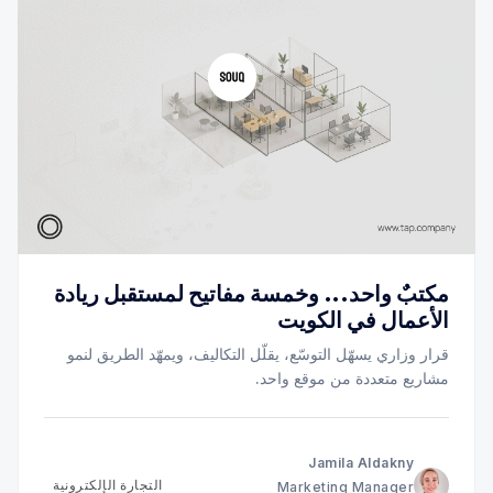
مكتبٌ واحد... وخمسة مفاتيح لمستقبل ريادة
الأعمال في الكويت
قرار وزاري يسهّل التوسّع، يقلّل التكاليف، ويمهّد الطريق لنمو
مشاريع متعددة من موقع واحد.
Jamila Aldakny
التجارة الإلكترونية
Marketing Manager