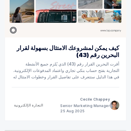
كيف يمكن لمشروعك الامتثال بسهولة لقرار
البحرين رقم (43)
أقرت البحرين القرار رقم (43) الذي يُلزم جميع الأنشطة
التجارية بفتح حساب بنكي تجاري واعتماد المدفوعات الإلكترونية.
في هذا الدليل ستتعرف على تفاصيل القرار وخطوات الامتثال له
بسهولة.
Cecile Chappey
التجارة الإلكترونية
Senior Marketing Manager
25 Aug 2025