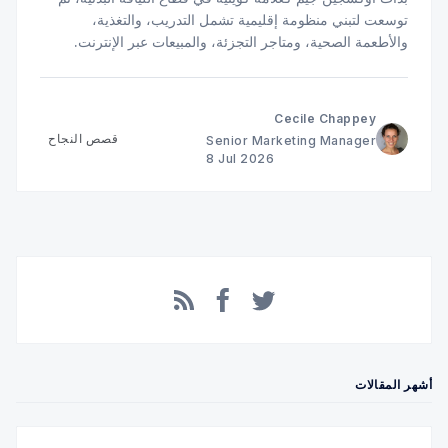
توسعت لتبني منظومة إقليمية تشمل التدريب، والتغذية،
والأطعمة الصحية، ومتاجر التجزئة، والمبيعات عبر الإنترنت.
تعرّف على دور تجربة الدفع في دعم هذا النمو.
Cecile Chappey
قصص النجاح
Senior Marketing Manager
8 Jul 2026
Facebook
RSS
Twitter
أشهر المقالات