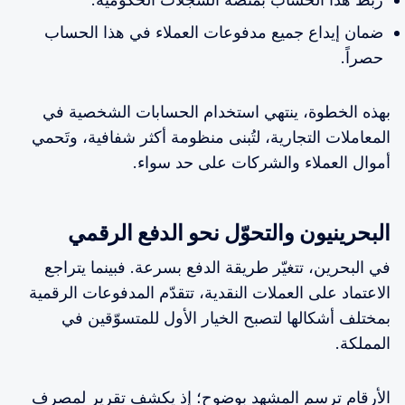
ضمان إيداع جميع مدفوعات العملاء في هذا الحساب
حصراً.
بهذه الخطوة، ينتهي استخدام الحسابات الشخصية في
المعاملات التجارية، لتُبنى منظومة أكثر شفافية، وتَحمي
أموال العملاء والشركات على حد سواء.
البحرينيون والتحوّل نحو الدفع الرقمي
في البحرين، تتغيّر طريقة الدفع بسرعة. فبينما يتراجع
الاعتماد على العملات النقدية، تتقدّم المدفوعات الرقمية
بمختلف أشكالها لتصبح الخيار الأول للمتسوّقين في
المملكة.
الأرقام ترسم المشهد بوضوح؛ إذ يكشف تقرير لمصرف