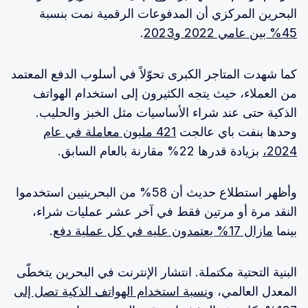
البحرين المركزي أن المدفوعات الرقمية نمت بنسبة
45% بين عامي 2022 و2023
.
كما شهدت المتاجر الكبرى تحوّلاً في أسلوب الدفع المعتمد
من العملاء، حيث يتجه الكثيرون إلى استخدام الهواتف
الذكية حتى عند شراء الأساسيات مثل الخبز والحليب.
وحدها بنفت باي عالجت
421 مليون معاملة في عام
2024،
بزيادة قدرها 22% مقارنة بالعام السابق.
وأظهر استطلاع حديث أن 58% من البحرينيين استخدموا
النقد مرة أو مرتين فقط في آخر عشر عمليات شراء،
بينما
مازال 17% يعتمدون عليه في كل عملية دفع
.
البنية التحتية مكتملة. انتشار الإنترنت في البحرين يتخطّى
المعدل العالمي، و
نسبة استخدام الهواتف الذكية تصل إلى