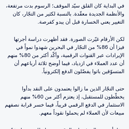
في البداية كان القلق سيّد الموقف؛ الرسوم بدت مرتفعة،
والأنظمة الجديدة معقّدة. بالنسبة لكثير من التجّار، كان
التغيير يعني الخسارة قبل أن يبدو كفرصة.
لكن الأرقام غيّرت الصورة. فقد أظهرت دراسة أجرتها
فيزا أن 86% من التجّار في البحرين شهدوا نمواً في
الإيرادات عبر القنوات الرقمية، وأكّد أكثر من 80% منهم
أن عدد العملاء في ازدياد، فيما أوضح ثلاثة أرباعهم أن
المتسوّقين باتوا يفضّلون الدفع إلكترونياً.
حتى التجّار الذين ما زالوا يعتمدون على النقد بدأوا
يخطّطون للمستقبل، إذ يعتزم أكثر من 60% منهم
الاستثمار في الدفع الرقمي قريباً، فيما خسر قرابة نصفهم
مبيعات لأن العملاء لم يحملوا نقوداً معهم.