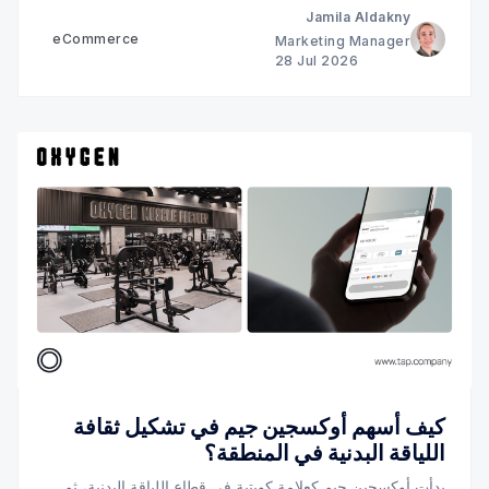
Jamila Aldakny
eCommerce
Marketing Manager
28 Jul 2026
كيف أسهم أوكسجين جيم في تشكيل ثقافة
اللياقة البدنية في المنطقة؟
بدأت أوكسجين جيم كعلامة كويتية في قطاع اللياقة البدنية، ثم