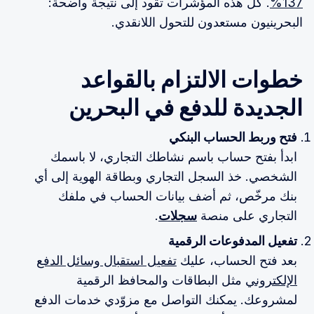
137%
. كل هذه المؤشرات تقود إلى نتيجة واضحة:
البحرينيون مستعدون للتحول اللانقدي.
خطوات الالتزام بالقواعد
الجديدة للدفع في البحرين
فتح وربط الحساب البنكي
ابدأ بفتح حساب باسم نشاطك التجاري، لا باسمك
الشخصي. خذ السجل التجاري وبطاقة الهوية إلى أي
بنك مرخّص، ثم أضف بيانات الحساب في ملفك
التجاري على منصة
سجلات
.
تفعيل المدفوعات الرقمية
بعد فتح الحساب، عليك
تفعيل استقبال وسائل الدفع
الإلكتروني
مثل البطاقات والمحافظ الرقمية
لمشروعك. يمكنك التواصل مع مزوّدي خدمات الدفع