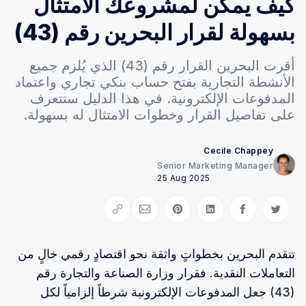
كيف يمكن لمشروعك الامتثال
بسهولة لقرار البحرين رقم (43)
أقرت البحرين القرار رقم (43) الذي يُلزم جميع
الأنشطة التجارية بفتح حساب بنكي تجاري واعتماد
المدفوعات الإلكترونية. في هذا الدليل ستتعرف
على تفاصيل القرار وخطوات الامتثال له بسهولة.
Cecile Chappey
Senior Marketing Manager
25 Aug 2025
Copy link
Share via Email
Share on Pinterest
Share on LinkedIn
Share on Facebook
Share on Twitter
تتقدم البحرين بخطواتٍ واثقة نحو اقتصادٍ رقمي خالٍ من
التعاملات النقدية. فقرار وزارة الصناعة والتجارة رقم
(43) جعل المدفوعات الإلكترونية شرطاً إلزامياً لكل