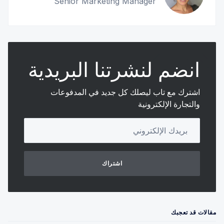
Senior Marketing Manager
2. هل تؤثر المدفوعات الرقمية على طريقة إعداد الضرائب 
في البحرين؟
انضم لنشرتنا البريدية
اشترك مع تاب ليصلك كل جديد في المدفوعات
والتجارة الإلكترونية
Your email address
3. هل هناك مخاطر أمنية عند قبول المدفوعات الرقمية؟
اشتراك
مقالات قد تعجبك