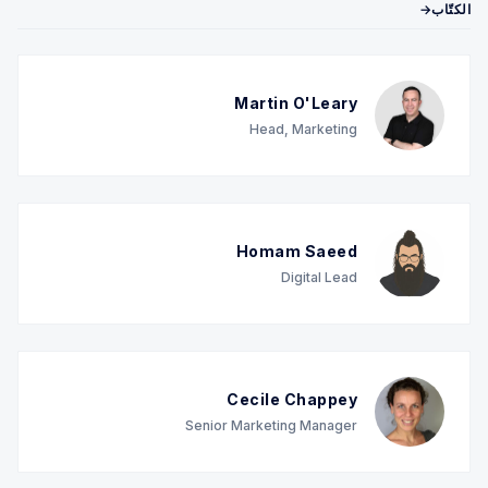
الكتّاب→
Martin O'Leary
Head, Marketing
Homam Saeed
Digital Lead
Cecile Chappey
Senior Marketing Manager