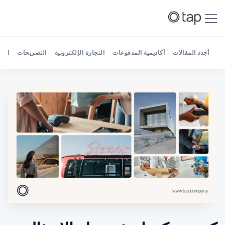
أجدد المقالات
أكاديمية المدفوعات
التجارة الإلكترونية
التصريحات
الش
Search Tap Payments