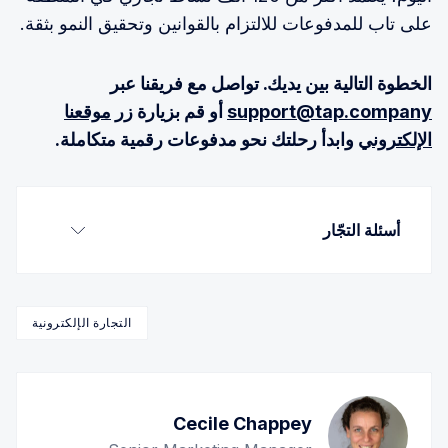
على تاب للمدفوعات للالتزام بالقوانين وتحقيق النمو بثقة.
الخطوة التالية بين يديك. تواصل مع فريقنا عبر
support@tap.company
أو قم بزيارة زر
موقعنا
الإلكتروني
وابدأ رحلتك نحو مدفوعات رقمية متكاملة.
أسئلة التجّار
1. كم يستغرق تفعيل المدفوعات الرقمية لنشاطي 
التجاري؟
التجارة الإلكترونية
Cecile Chappey