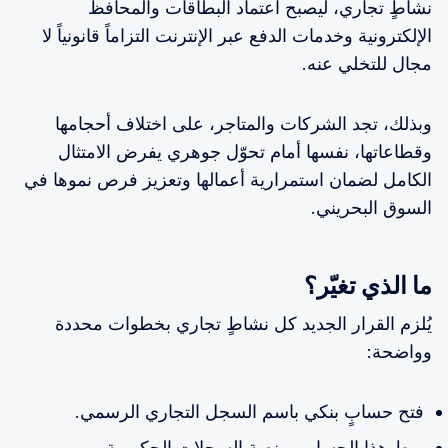
نشاطٍ تجاري، ليصبح اعتماد البطاقات والمحافظ
الإلكترونية وخدمات الدفع عبر الإنترنت التزاماً قانونياً لا
مجال للتخلي عنه.
وبذلك، تجد الشركات والمتاجر، على اختلاف أحجامها
وقطاعاتها، نفسها أمام تحوّل جوهري يفرض الامتثال
الكامل لضمان استمرارية أعمالها وتعزيز فرص نموها في
السوق البحريني.
ما الذي تغيّر؟
يُلزم القرار الجديد كل نشاطٍ تجاري بخطوات محددة
وواضحة:
فتح حسابٍ بنكي باسم السجل التجاري الرسمي.
ربط هذا الحساب بمنصة السجلات الحكومية.