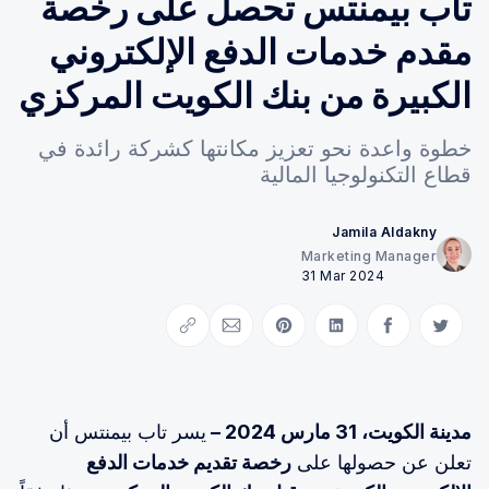
تاب بيمنتس تحصل على رخصة
مقدم خدمات الدفع الإلكتروني
الكبيرة من بنك الكويت المركزي
خطوة واعدة نحو تعزيز مكانتها كشركة رائدة في
قطاع التكنولوجيا المالية
Jamila Aldakny
Marketing Manager
31 Mar 2024
Copy link
Share via Email
Share on Pinterest
Share on LinkedIn
Share on Facebook
Share on Twitter
مدينة الكويت، 31 مارس 2024 –
يسر تاب بيمنتس أن
تعلن عن حصولها على
رخصة تقديم خدمات الدفع