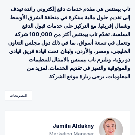
تاب بيمنتس هي مقدم خدمات دفع إلكتروني رائدة تهدف
إلى تقديم حلول مالية مبتكرة في منطقة الشرق الأوسط
وشمال إفريقيا. مع التركيز على خدمات قبول الدفع
السلسة، تخدّم تاب بيمنتس أكثر من 100,000 شركة
وتعمل في تسعة أسواق، بما في ذلك دول مجلس التعاون
الخليجي، ومصر، والأردن، ولبنان. تحت قيادة فريق قيادي
ذو رؤية، وتلتزم تاب بيمنتس بالامتثال للتنظيمات
والموثوقية والتميز في تقديم الخدمات. لمزيد من
المعلومات، يرجى زيارة
موقع الشركة
.
التصريحات
Jamila Aldakny
Marketing Manager