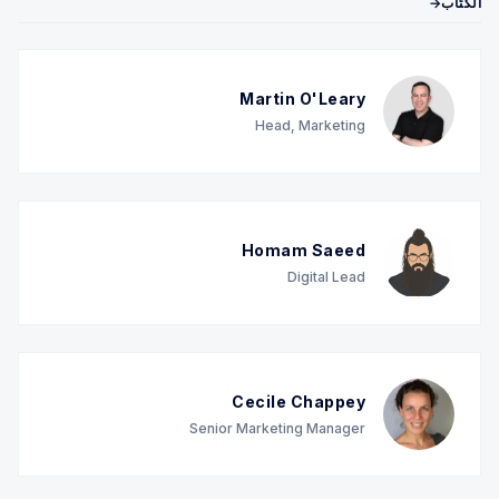
الكتّاب→
Martin O'Leary
Head, Marketing
Homam Saeed
Digital Lead
Cecile Chappey
Senior Marketing Manager