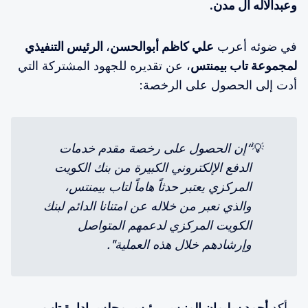
وعبدالاله آل مدن.
في ضوئه أعرب
علي كاظم أبوالحسن
،
الرئيس التنفيذي
لمجموعة تاب بيمنتس
، عن تقديره للجهود المشتركة التي
أدت إلى الحصول على الرخصة:
💡
“إن الحصول على رخصة مقدم خدمات 
الدفع الإلكتروني الكبيرة من بنك الكويت 
المركزي يعتبر حدثاً هاماً لتاب بيمنتس، 
والذي نعبر من خلاله عن امتنانا الدائم لبنك 
الكويت المركزي لدعمهم المتواصل 
وإرشادهم خلال هذه العملية".
وأكد
أحمد سليمان المنيس
،
رئيس مجلس إدارة تاب