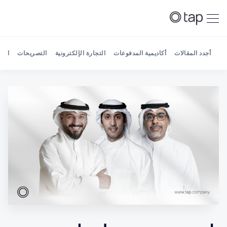
أجدد المقالات
أكاديمية المدفوعات
التجارة الإلكترونية
التصريحات
الش
Search Tap Payments