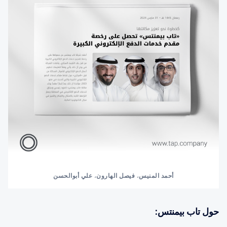
أحمد المنيس
، 
فيصل الهارون
، 
علي أبوالحسن
حول تاب بيمنتس: