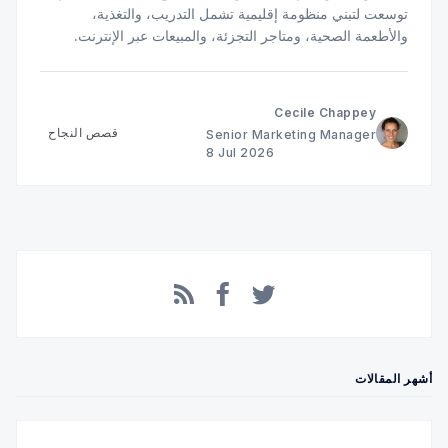
توسعت لتبني منظومة إقليمية تشمل التدريب، والتغذية،
والأطعمة الصحية، ومتاجر التجزئة، والمبيعات عبر الإنترنت.
تعرّف على دور تجربة الدفع في دعم هذا النمو.
Cecile Chappey
قصص النجاح
Senior Marketing Manager
8 Jul 2026
Facebook
RSS
Twitter
أشهر المقالات