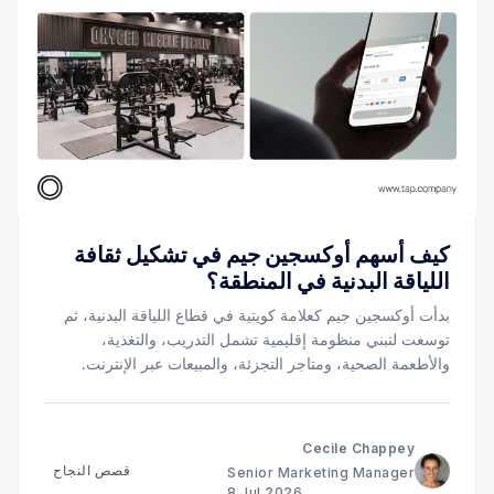
كيف أسهم أوكسجين جيم في تشكيل ثقافة
اللياقة البدنية في المنطقة؟
بدأت أوكسجين جيم كعلامة كويتية في قطاع اللياقة البدنية، ثم
توسعت لتبني منظومة إقليمية تشمل التدريب، والتغذية،
والأطعمة الصحية، ومتاجر التجزئة، والمبيعات عبر الإنترنت.
تعرّف على دور تجربة الدفع في دعم هذا النمو.
Cecile Chappey
قصص النجاح
Senior Marketing Manager
8 Jul 2026