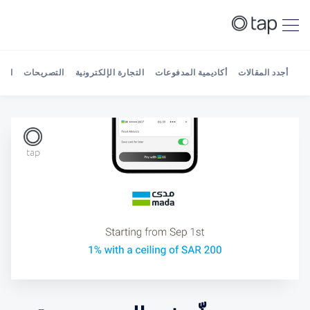
أجدد المقالات
أكاديمية المدفوعات
التجارة الإلكترونية
التصريحات
الش
Search Tap Payments