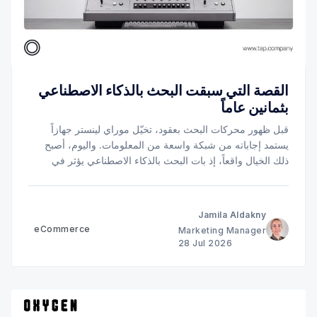
القصة التي سبقت البحث بالذكاء الاصطناعي
بثمانين عاماً
قبل ظهور محركات البحث بعقود، تخيّل موراي لينستر جهازاً
يستمد إجاباته من شبكة واسعة من المعلومات. واليوم، أصبح
ذلك الخيال واقعاً، إذ بات البحث بالذكاء الاصطناعي يؤثر في
كيفية عثور العملاء على الشركات، وموازنتهم بين الخيارات
المتاحة، ووصولهم إلى الخيار الأنسب.
Jamila Aldakny
eCommerce
Marketing Manager
28 Jul 2026