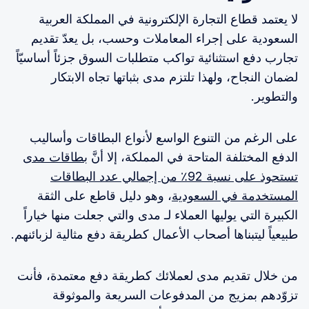
لا يعتمد قطاع التجارة الإلكترونية في المملكة العربية
السعودية على إجراء المعاملات وحسب، بل يعدّ تقديم
تجارب دفع استثنائية تواكب متطلبات السوق جزئاً أساسيّاً
لضمان النجاح، ولهذا تلتزم مدى بثباتها تجاه الابتكار
والتطوير.
على الرغم من التنوع الواسع لأنواع البطاقات وأساليب
الدفع المختلفة المتاحة في المملكة، إلا أنَّ
بطاقات مدى
تستحوذ على نسبة 92٪ من إجمالي عدد البطاقات
المستخدمة في السعودية
، وهو دليل قاطع على الثقة
الكبيرة التي يوليها العملاء لـ مدى والتي جعلت منها خياراً
طبيعياً ليتبناها أصحاب الأعمال كطريقة دفع مثالية لزبائنهم.
من خلال تقديم مدى لعملائك كطريقة دفع معتمدة، فأنت
تزوّدهم بمزيج من المدفوعات السريعة والموثوقة