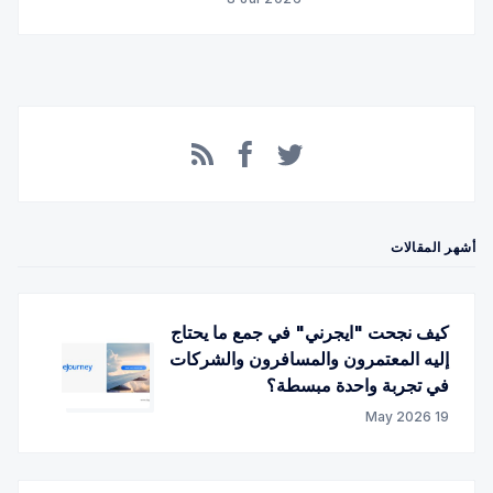
Facebook
RSS
Twitter
أشهر المقالات
كيف نجحت "ايجرني" في جمع ما يحتاج
إليه المعتمرون والمسافرون والشركات
في تجربة واحدة مبسطة؟
19 May 2026