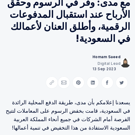
مع مدى: وفّر في الرسوم وحقق
الأرباح عند استقبال المدفوعات
الرقمية، وأطلق العنان لأعمالك
في السعودية!
Homam Saeed
Digital Lead
13 Sep 2023
Copy link
Share via Email
Share on Pinterest
Share on LinkedIn
Share on Facebook
Share on Twitter
يسعدنا إعلامكم بأن مدى، طريقة الدفع المحلية الرائدة
في السعودية، قامت بخفض الرسوم على المعاملات لتتيح
الفرصة أمام الشركات في جميع أنحاء المملكة العربية
السعودية الاستفادة من هذا التخفيض في تنمية أعمالها!