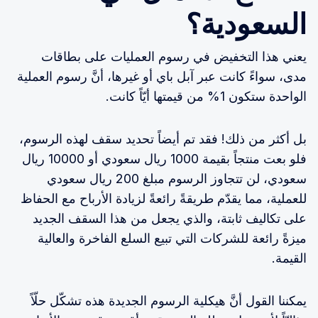
السعودية؟
يعني هذا التخفيض في رسوم العمليات على بطاقات
مدى، سواءً كانت عبر آبل باي أو غيرها، أنَّ رسوم العملية
الواحدة ستكون 1% من قيمتها أيّاً كانت.
بل أكثر من ذلك! فقد تم أيضاً تحديد سقف لهذه الرسوم،
فلو بعت منتجاً بقيمة 1000 ريال سعودي أو 10000 ريال
سعودي، لن تتجاوز الرسوم مبلغ 200 ريال سعودي
للعملية، مما يقدّم طريقةً رائعةً لزيادة الأرباح مع الحفاظ
على تكاليف ثابتة، والذي يجعل من هذا السقف الجديد
ميزةً رائعة للشركات التي تبيع السلع الفاخرة والعالية
القيمة.
يمكننا القول أنَّ هيكلية الرسوم الجديدة هذه تشكّل حلّاً