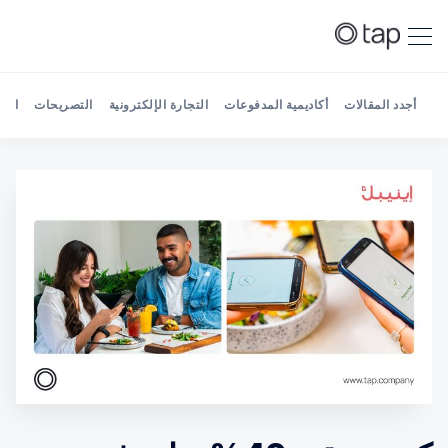
أجدد المقالات
أكاديمية المدفوعات
التجارة الإلكترونية
التصريحات
الش
Search Tap Payments