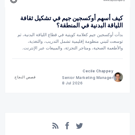
كيف أسهم أوكسجين جيم في تشكيل ثقافة
اللياقة البدنية في المنطقة؟
بدأت أوكسجين جيم كعلامة كويتية في قطاع اللياقة البدنية، ثم
توسعت لتبني منظومة إقليمية تشمل التدريب، والتغذية،
والأطعمة الصحية، ومتاجر التجزئة، والمبيعات عبر الإنترنت.
تعرّف على دور تجربة الدفع في دعم هذا النمو.
Cecile Chappey
قصص النجاح
Senior Marketing Manager
8 Jul 2026