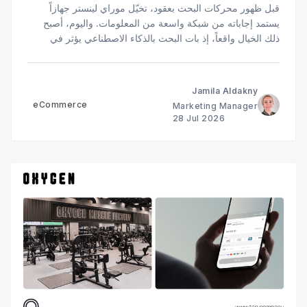
قبل ظهور محركات البحث بعقود، تخيّل موراي لينستر جهازاً
يستمد إجاباته من شبكة واسعة من المعلومات. واليوم، أصبح
ذلك الخيال واقعاً، إذ بات البحث بالذكاء الاصطناعي يؤثر في
كيفية عثور العملاء على الشركات، وموازنتهم بين الخيارات
المتاحة، ووصولهم إلى الخيار الأنسب.
Jamila Aldakny
eCommerce
Marketing Manager
28 Jul 2026