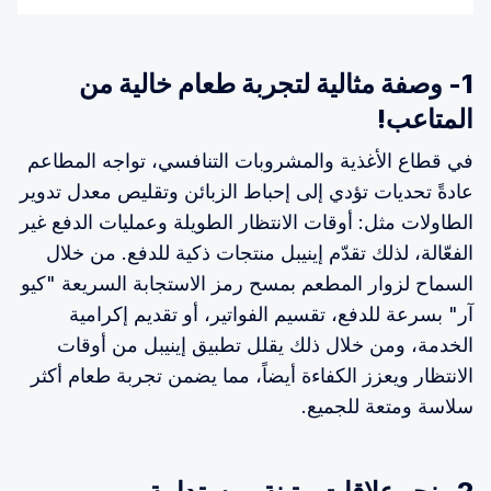
1- وصفة مثالية لتجربة طعام خالية من
المتاعب!
في قطاع الأغذية والمشروبات التنافسي، تواجه المطاعم
عادةً تحديات تؤدي إلى إحباط الزبائن وتقليص معدل تدوير
الطاولات مثل: أوقات الانتظار الطويلة وعمليات الدفع غير
الفعّالة، لذلك تقدّم إينيبل منتجات ذكية للدفع. من خلال
السماح لزوار المطعم بمسح رمز الاستجابة السريعة "كيو
آر" بسرعة للدفع، تقسيم الفواتير، أو تقديم إكرامية
الخدمة، ومن خلال ذلك يقلل تطبيق إينيبل من أوقات
الانتظار ويعزز الكفاءة أيضاً، مما يضمن تجربة طعام أكثر
سلاسة ومتعة للجميع.