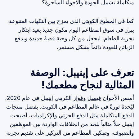
متكاملة تشمل الجودة والأجواء الساحرة؟
كما في المطبخ الكويتي الذي يمزج بين النكهات المتنوعة،
يبرز في سوق المطاعم اليوم مكون جديد يعيد ابتكار
تجربة الطعام، ليجعل من كل وجبة قصةً جديدة ويدفع
الزبائن للعودة دائماً بشكل مستمر.
تعرف على إينيبل: الوصفة
المثالية لنجاح مطعمك!
أسس الأخوان
فيصل
و
فواز
الكريبي
إينيبل
في عام 2020،
ليُحدثا ثورةً في عالم المطاعم في الكويت. بفضل منتجات
الدفع المتكاملة مثل الدفع الجزئي والإكراميات، أصبحت
إينيبل حلاً مثالياً للحد من الخلافات الواردة بين الموظفين
والضيوف، وتمكين المطاعم من التركيز على تقديم تجربة