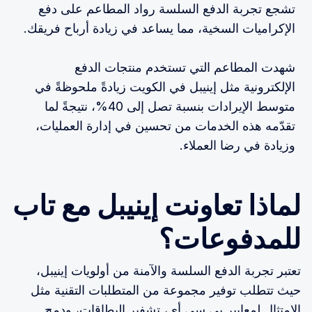
تشجع تجربة الدفع السلسة رواد المطاعم على دفع
الإكراميات السخية، مما يساعد في زيادة أرباح فريقك.
شهدت المطاعم التي تستخدم منتجات الدفع
الإلكترونية مثل إينيبل في الكويت زيادةً ملحوظةً في
متوسط الإيرادات بنسبة تصل إلى 40%، نتيجةً لما
تقدّمه هذه الخدمات من تحسين في إدارة العمليات،
وزيادة في رضا العملاء.
لماذا تعاونت إينيبل مع تاب
للمدفوعات؟
تعتبر تجربة الدفع السلسة والآمنة من أولويات إينيبل،
حيث تتطلب توفير مجموعة من المتطلبات التقنية مثل
الامتثال لمعايير بي سي أي، تشفير البطاقات، ودمج