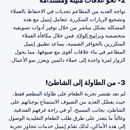
2- نحو علاقات متينة ومستدامة
تواجه العديد من المطاعم تحديات في الاحتفاظ بالعملاء
وتشجيع الزيارات المتكررة. تتعامل إينيبل مع هذه
المشكلة بشكل مباشر من خلال توفير أدوات تسويقية
متخصصة و
برامج الولاء
. فمن خلال مكافأة العملاء
المتكررين بالحوافز الضمنية، يساعد تطبيق إينيبل
المطاعم في بناء علاقات أقوى مع ضيوفها، مما يحول
الزوار لمرة واحدة إلى عملاء دائمين ويعزز نمو الأعمال.
3- من الطاولة إلى الشاطئ!
لم تعد تقتصر تجربة الطعام على طاولة المطعم فقط،
حيث يفضّل العديد من الضيوف الاستمتاع بوجباتهم على
الشاطئ، بجانب المسبح، أو في راحة غرفهم الفندقية.
وغالباً ما يتعذر على طرق طلب الطعام التقليدية الوصول
إلى هذه الأماكن، لذلك تقدّم إينيبل خدمات تتجاوز تجربة