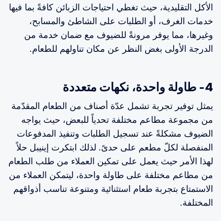
الأكل التقليدية، حيث تغطي احتياجات الزبائن كافةً بما فيها
خدمات الغرف، أو الطلبات على الشاطئ والمسابح،
وغيرها، مما يوفر مرونةً للضيوف مع ضمان خدمة من
الدرجة الأولى بغض النظر عن مكان تناولهم للطعام.
4- طاولة واحدة، نكهات متعددة
يمثل توفير تجربة تشمل عدّة أصناف من الطعام المقدّمة
من مجموعة مطاعم مختلفة تحدياً للبعض، حيث يواجه
الضيوف مشكلةً عند تسجيل الطلبات وتنفيذ المدفوعات
المنفصلة لكلّ مطعم على حدىً. لذلك ابتكرت إينيبل حلاً
لهذا الأمر حيث يعمل على تمكين العملاء من طلب الطعام
من مطاعم مختلفة على طاولة واحدة، ليتمكن العملاء من
الاستمتاع بتجربة طعام استثنائية ومتنوعة تناسب أذواقهم
المختلفة.