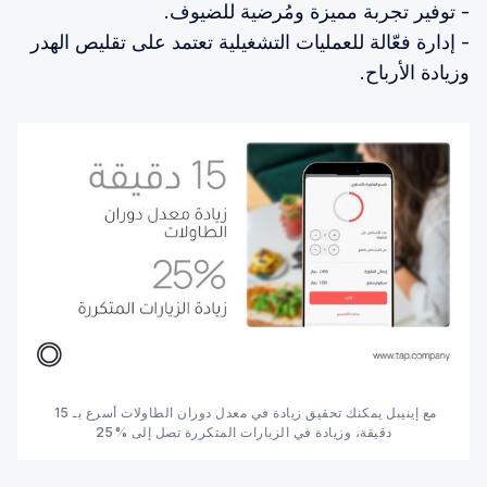
- توفير تجربة مميزة ومُرضية للضيوف.
- إدارة فعّالة للعمليات التشغيلية تعتمد على تقليص الهدر
وزيادة الأرباح.
مع إينيبل يمكنك تحقيق زيادة في معدل دوران الطاولات أسرع بـ 15 
دقيقة، وزيادة في الزيارات المتكررة تصل إلى %25