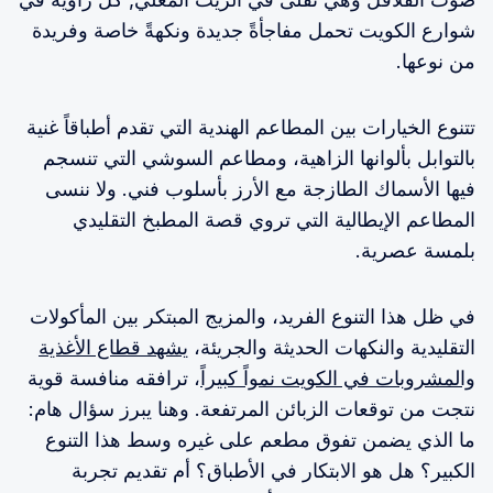
شوارع الكويت تحمل مفاجأةً جديدة ونكهةً خاصة وفريدة
من نوعها.
تتنوع الخيارات بين المطاعم الهندية التي تقدم أطباقاً غنية
بالتوابل بألوانها الزاهية، ومطاعم السوشي التي تنسجم
فيها الأسماك الطازجة مع الأرز بأسلوب فني. ولا ننسى
المطاعم الإيطالية التي تروي قصة المطبخ التقليدي
بلمسة عصرية.
في ظل هذا التنوع الفريد، والمزيج المبتكر بين المأكولات
التقليدية والنكهات الحديثة والجريئة،
يشهد قطاع الأغذية
والمشروبات في الكويت نمواً كبيراً
، ترافقه منافسة قوية
نتجت من توقعات الزبائن المرتفعة. وهنا يبرز سؤال هام:
ما الذي يضمن تفوق مطعم على غيره وسط هذا التنوع
الكبير؟ هل هو الابتكار في الأطباق؟ أم تقديم تجربة