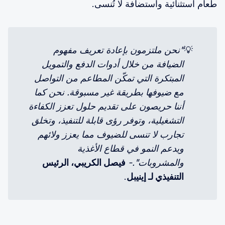
طعام استثنائية واستضافة لا تُنسى.
💡
"نحن ملتزمون بإعادة تعريف مفهوم 
الضيافة من خلال أدوات الدفع والتمويل 
المبتكرة التي تمكّن المطاعم من التواصل 
مع ضيوفها بطريقة غير مسبوقة. نحن كما 
أننا حريصون على تقديم حلول تعزز الكفاءة 
التشغيلية، وتوفر رؤى قابلة للتنفيذ، وتخلق 
تجارب لا تنسى للضيوف مما يعزز ولائهم 
ويدعم النمو في قطاع الأغذية 
والمشروبات".- 
فيصل الكريبي، الرئيس 
التنفيذي لـ إينيبل
.