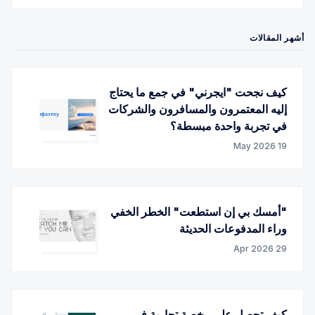
Facebook
RSS
Twitter
أشهر المقالات
كيف نجحت "ايجرني" في جمع ما يحتاج
إليه المعتمرون والمسافرون والشركات
في تجربة واحدة مبسطة؟
19 May 2026
"أمسك بي إن استطعت" الخطر الخفي
وراء المدفوعات الحديثة
29 Apr 2026
كيف تحصل على رخصة تجارية في