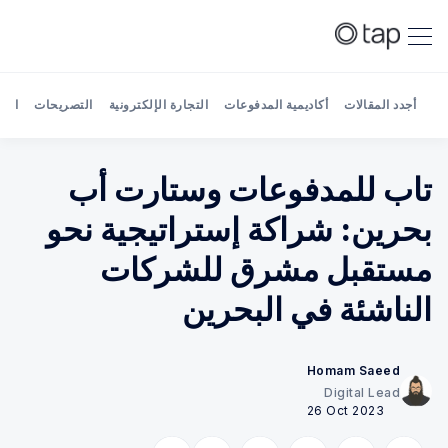
أجدد المقالات
أكاديمية المدفوعات
التجارة الإلكترونية
التصريحات
الش
تاب للمدفوعات وستارت أب
بحرين: شراكة إستراتيجية نحو
Search Tap Payments
مستقبل مشرق للشركات
الناشئة في البحرين
Homam Saeed
Digital Lead
26 Oct 2023