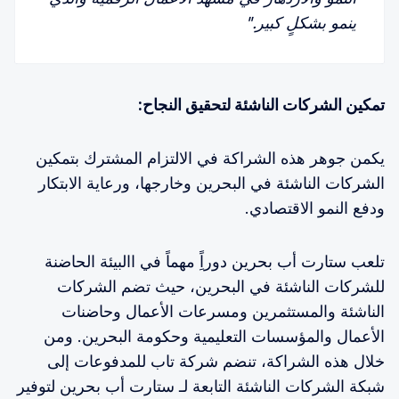
ينمو بشكلٍ كبير."
تمكين الشركات الناشئة لتحقيق النجاح:
يكمن جوهر هذه الشراكة في الالتزام المشترك بتمكين
الشركات الناشئة في البحرين وخارجها، ورعاية الابتكار
ودفع النمو الاقتصادي.
تلعب ستارت أب بحرين دوراًِ مهماً في االبيئة الحاضنة
للشركات الناشئة في البحرين، حيث تضم الشركات
الناشئة والمستثمرين ومسرعات الأعمال وحاضنات
الأعمال والمؤسسات التعليمية وحكومة البحرين. ومن
خلال هذه الشراكة، تنضم شركة تاب للمدفوعات إلى
شبكة الشركات الناشئة التابعة لـ ستارت أب بحرين لتوفير