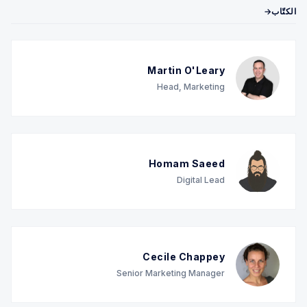
الكتّاب→
Martin O'Leary
Head, Marketing
Homam Saeed
Digital Lead
Cecile Chappey
Senior Marketing Manager