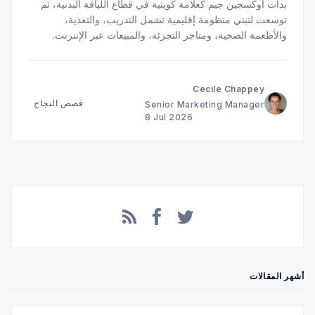
بدأت أوكسجين جيم كعلامة كويتية في قطاع اللياقة البدنية، ثم
توسعت لتبني منظومة إقليمية تشمل التدريب، والتغذية،
والأطعمة الصحية، ومتاجر التجزئة، والمبيعات عبر الإنترنت.
تعرّف على دور تجربة الدفع في دعم هذا النمو.
Cecile Chappey
قصص النجاح
Senior Marketing Manager
8 Jul 2026
Facebook
RSS
Twitter
أشهر المقالات