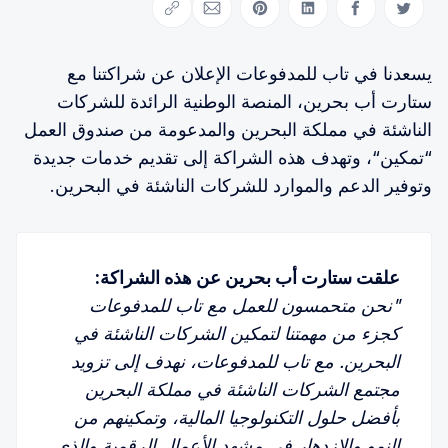
Copy link
Share via Email
Share on Pinterest
Share on LinkedIn
Share on Facebook
Share on Twitter
يسعدنا في تاب للمدفوعات الإعلان عن شراكتنا مع
ستارت أب بحرين، المنصة الوطنية الرائدة للشركات
الناشئة في مملكة البحرين والمدعومة من صندوق العمل
“تمكين“، وتهدف هذه الشراكة إلى تقديم خدمات جديدة
وتوفير الدعم والموارد للشركات الناشئة في البحرين.
علقت ستارت أب بحرين عن هذه الشراكة:
"نحن متحمسون للعمل مع تاب للمدفوعات 
كجزء من مهمتنا لتمكين الشركات الناشئة في 
البحرين. مع تاب للمدفوعات، نهدف إلى تزويد 
مجتمع الشركات الناشئة في مملكة البحرين 
بأفضل حلول التكنولوجيا المالية، وتمكينهم من 
النمو والازدهار في مشهد الأعمال الرقمية والذي 