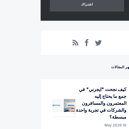
اشتراك
Facebook
RSS
Twitter
ر المقالات
كيف نجحت "ايجرني" في
جمع ما يحتاج إليه
المعتمرون والمسافرون
والشركات في تجربة واحدة
مبسطة؟
19 May 2026