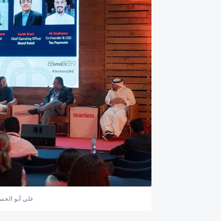
علي أبو الح