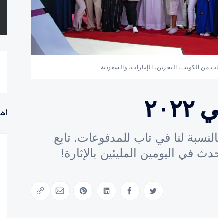
 من الكويت، البحرين، الإمارات، والسعودية
٢٠
أشه
تمر رائع بالنسبة لنا في تاب للمدفوعات. تابع
ث في اليومين المليئين بالإثارة!
Copy link
Share via Email
Share on Pinterest
Share on LinkedIn
Share on Facebook
Share on Twitter