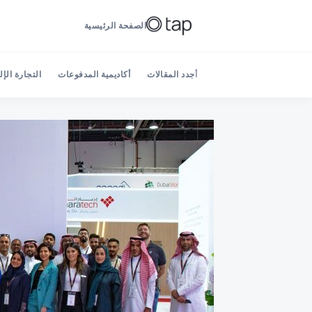
الصفحة الرئيسية
أجدد المقالات
أكاديمية المدفوعات
التجارة الإل