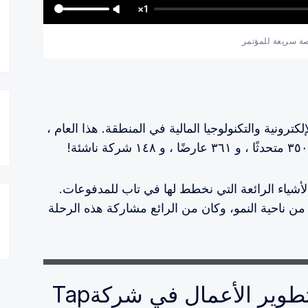
1×
ة سريعة للمؤتمر
رونية والتكنولوجيا المالية في المنطقة. هذا العام ،
أشياء الرائعة التي نخطط لها في تاب للمدفوعات.
ا من ناحية النمو، وكان من الرائع مشاركة هذه الرحلة
نائب الرئيس التنفيذي لتطوير الأعمال في شركةTap