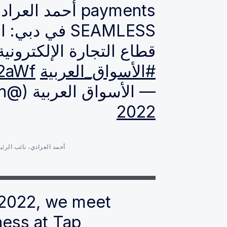
payments أحمد 
SEAMLESS في 
قطاع التجارة الإلكتروني
#الأسواق_العربية
N2aWf
— الأسواق العربية (@AlArabiya_Bn)
2022
أحمد العرادي، نائب الرئي
 2022, we meet
ess at Tap