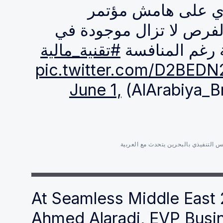
العرادي على هامش مؤتمر
دبي: الفرص لا تزال موجودة في
ة رغم المنافسة
#تقنية_مالية
pic.twitter.com/D2BED
June 1,
س التنفيذي بالبحرين يتحدث مع العربية
At Seamless Middle East
Ahmed Alaradi, EVP Busin