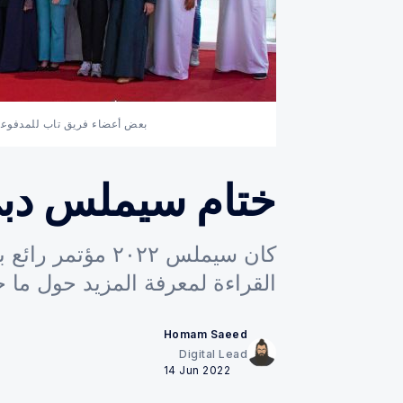
بعض أعضاء فريق تاب للمدفوعات
ختام سيملس دبي ٢٢
كان سيملس ٢٠٢٢ مؤ
القراءة لمعرفة المزيد حول ما حد
Homam Saeed
Digital Lead
14 Jun 2022