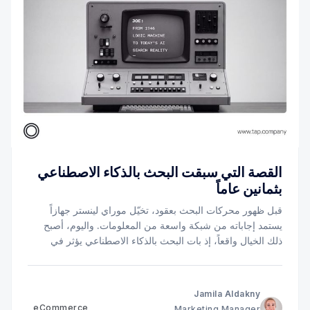
القصة التي سبقت البحث بالذكاء الاصطناعي
بثمانين عاماً
قبل ظهور محركات البحث بعقود، تخيّل موراي لينستر جهازاً
يستمد إجاباته من شبكة واسعة من المعلومات. واليوم، أصبح
ذلك الخيال واقعاً، إذ بات البحث بالذكاء الاصطناعي يؤثر في
كيفية عثور العملاء على الشركات، وموازنتهم بين الخيارات
المتاحة، ووصولهم إلى الخيار الأنسب.
Jamila Aldakny
eCommerce
Marketing Manager