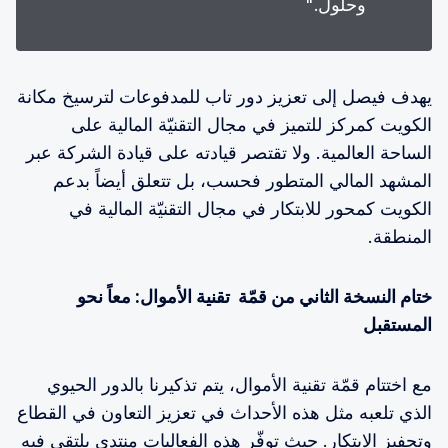
وحلول."
يهدف فيصل إلى تعزيز دور تاب للمدفوعات لترسيخ مكانة
الكويت كمركز للتميز في مجال التقنيّة المالية على
الساحة العالمية. ولا تقتصر قيادته على قيادة الشركة عبر
المشهد المالي المتطور فحسب، بل تتعلق أيضاً بدعم
الكويت كمحور للابتكار في مجال التقنيّة المالية في
المنطقة.
ختام النسخة الثاني من قمّة تقنية الأموال: معاً نحو
المستقبل
مع اختتام قمّة تقنية الأموال، يتم تذكيرنا بالدور الحيوي
الذي تلعبه مثل هذه الأحداث في تعزيز التعاون في القطاع
وتحفيز الابتكار. حيث توفّر هذه الفعاليات منتدى يلتقي فيه