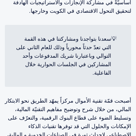
أساسيّةً في مشاركة الإنجازات والاستراتيجيات الهادفة
لتحقيق التحول الاقتصادي في الكويت وخارجها.
💡
سعدنا بتواجدنا ومشاركتنا في هذه القمة
التي تعدّ حدثاً محورياً وذلك للعام الثاني على
التوالي وباعتبارنا شريك المدفوعات وأحد
المشاركين في الجلسات الحوارية خلال
الفاعلية.
أصبحت قمّة تقنية الأموال مركزاً يمهّد الطريق نحو الابتكار
المالي، من خلال شرح وتوضيح مفاهيم التقنيّة المالية،
وتسليط الضوء على قطاع البنوك الرقمية، والتعرّف على
الإمكانات والحلول التي قد توفرها تقنيات الذكاء
الاصطناعي لإحداث ثورة في الصناعات الخدمية و المالية،