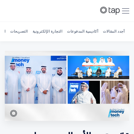
أجدد المقالات
أكاديمية المدفوعات
التجارة الإلكترونية
التصريحات
الش
Search Tap Payments