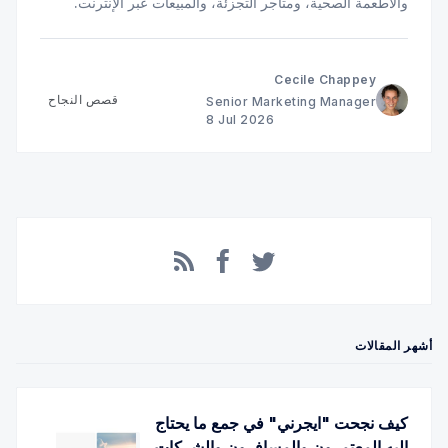
والأطعمة الصحية، ومتاجر التجزئة، والمبيعات عبر الإنترنت.
تعرّف على دور تجربة الدفع في دعم هذا النمو.
Cecile Chappey
قصص النجاح
Senior Marketing Manager
8 Jul 2026
Facebook
RSS
Twitter
أشهر المقالات
كيف نجحت "ايجرني" في جمع ما يحتاج
إليه المعتمرون والمسافرون والشركات