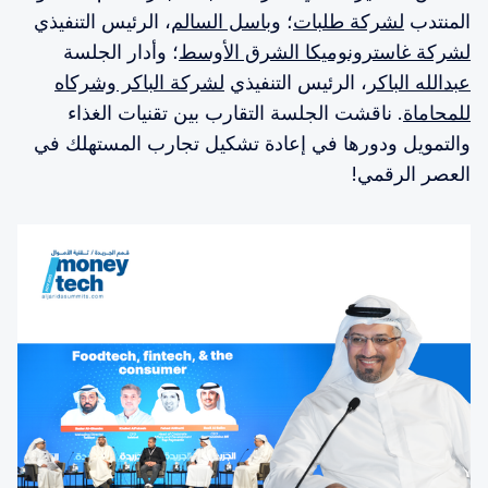
المنتدب
لشركة طلبات
؛ و
باسل السالم
، الرئيس التنفيذي
لشركة غاسترونوميكا الشرق الأوسط
؛ وأدار الجلسة
عبدالله الباكر
، الرئيس التنفيذي
لشركة الباكر وشركاه
للمحاماة
. ناقشت الجلسة التقارب بين تقنيات الغذاء
والتمويل ودورها في إعادة تشكيل تجارب المستهلك في
العصر الرقمي!