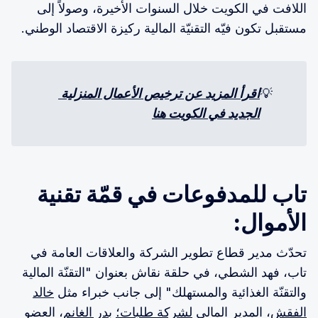
اللافت في الكويت خلال السنوات الأخيرة، وصولاً إلى
مستقبل تكون فيّه التقنيّة المالية ركيزة الاقتصاد الوطني.
💡
اقرأ المزيد عن ترخيص الأعمال المنزلية 
الجديد في الكويت هنا
تاب للمدفوعات في قمّة تقنية
الأموال:
تحدّث مدير قطاع تطوير الشركة والعلاقات العامة في
تاب، فهد الشطي، في حلقة نقاش بعنوان "التقنّة المالية
والتقنّة الغذائية والمستهلك" إلى جانب خبراء مثل
خالد
الفقش
، المدير المالي
لشركة طلبات؛
بدر الغانم
، العضو