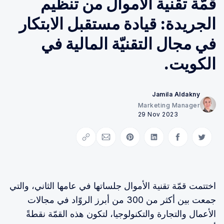
قمّة تقنية الأموال من تنظيم
الجريدة: قيادة مستقبل الابتكار
في مجال التقنيّة المالية في
الكويت.
Jamila Aldakny
Marketing Manager
29 Nov 2023
Copy link
Share via Email
Share on Pinterest
Share on LinkedIn
Share on Facebook
Share on Twitter
اختتمت قمّة تقنية الأموال جلساتها في عامها الثاني، والتي
جمعت بين أكثر من 300 من أبرز الروّاد في مجالات
الأعمال والتجارة والتكنولوجيا، لتكون هذه القمّة نقطةً