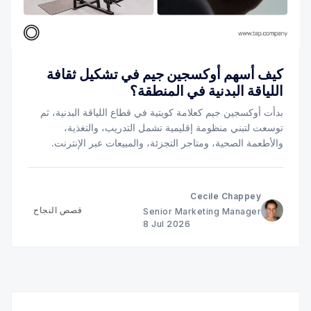
كيف أسهم أوكسجين جيم في تشكيل ثقافة
اللياقة البدنية في المنطقة؟
بدأت أوكسجين جيم كعلامة كويتية في قطاع اللياقة البدنية، ثم
توسعت لتبني منظومة إقليمية تشمل التدريب، والتغذية،
والأطعمة الصحية، ومتاجر التجزئة، والمبيعات عبر الإنترنت.
تعرّف على دور تجربة الدفع في دعم هذا النمو.
Cecile Chappey
قصص النجاح
Senior Marketing Manager
8 Jul 2026