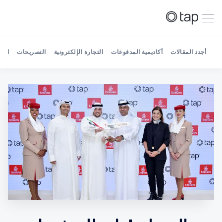
أجدد المقالات
أكاديمية المدفوعات
التجارة الإلكترونية
التصريحات
الش
Search Tap Payments