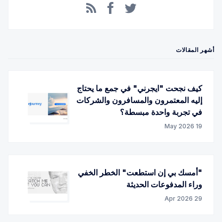
Facebook
RSS
Twitter
أشهر المقالات
كيف نجحت "ايجرني" في جمع ما يحتاج
إليه المعتمرون والمسافرون والشركات
في تجربة واحدة مبسطة؟
19 May 2026
"أمسك بي إن استطعت" الخطر الخفي
وراء المدفوعات الحديثة
29 Apr 2026