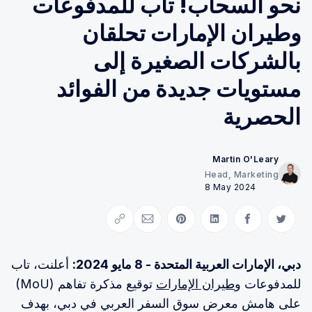
نحو السحاب! تاب للمدفوعات
وطيران الإمارات تحلقان
بالشركات الصغيرة إلى
مستويات جديدة من الفوائد
الحصرية
Martin O'Leary
Head, Marketing
8 May 2024
Copy link
Share via Email
Share on Pinterest
Share on LinkedIn
Share on Facebook
Share on Twitter
دبي، الإمارات العربية المتحدة - 8 مايو 2024:
أعلنت، تاب
للمدفوعات و
طيران الإمارات
توقيع مذكرة تفاهم (MoU)
على هامش معرض سوق السفر العربي في دبي، بهدف