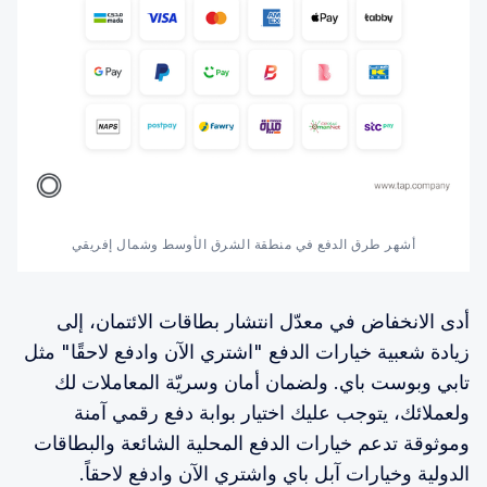
أشهر طرق الدفع في منطقة الشرق الأوسط وشمال إفريقي
أدى الانخفاض في معدّل انتشار بطاقات الائتمان، إلى
زيادة شعبية خيارات الدفع "اشتري الآن وادفع لاحقًا" مثل
تابي وبوست باي. ولضمان أمان وسريّة المعاملات لك
ولعملائك، يتوجب عليك اختيار بوابة دفع رقمي آمنة
وموثوقة تدعم خيارات الدفع المحلية الشائعة والبطاقات
الدولية وخيارات آبل باي واشتري الآن وادفع لاحقاً.