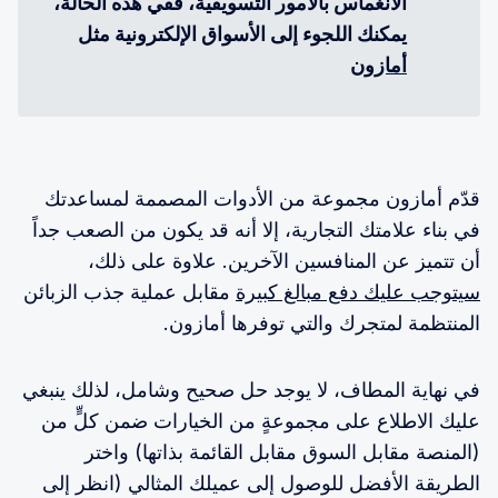
الانغماس بالأمور التسويقية، ففي هذه الحالة، 
يمكنك اللجوء إلى الأسواق الإلكترونية مثل 
أمازون
قدّم أمازون مجموعة من الأدوات المصممة لمساعدتك
في بناء علامتك التجارية، إلا أنه قد يكون من الصعب جداً
أن تتميز عن المنافسين الآخرين. علاوة على ذلك،
سيتوجب عليك دفع مبالغ كبيرة
مقابل عملية جذب الزبائن
المنتظمة لمتجرك والتي توفرها أمازون.
في نهاية المطاف، لا يوجد حل صحيح وشامل، لذلك ينبغي
عليك الاطلاع على مجموعةٍ من الخيارات ضمن كلٍّ من
(المنصة مقابل السوق مقابل القائمة بذاتها) واختر
الطريقة الأفضل للوصول إلى عميلك المثالي (انظر إلى