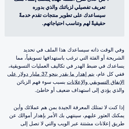
تعريف تفصيلي لزبائنك والذي بدوره 
سيساعدك على تطوير منتجات تقدم خدمةً 
حقيقيةً لهم وتناسب احتياجاتهم.
وفي الوقت ذاته سيساعدك هذا الملف في تحديد
الشريحة أو الفئة التي ترغب باستهدافها تسويقياً، مما
يساعدك في ضبط الهدر في تكاليف العمليات التسويقية،
ففي كل عام،
يتم إهدار ما يقدر بنحو 37 مليار دولار على
الإنفاق التسويقي والإعلانات
بسبب سوء فهم الزبائن
والذي يؤدي إلى استهداف ضعيف أو خاطئ.
إذا كنت لا تمتلك المعرفة الجيدة بمن هم عملائك وأين
يمكنك العثور عليهم، سينتهي بك الأمر بإهدار أموالك عن
طريق إعلانات مشتتة عبر الويب والتي لا تصل إلى