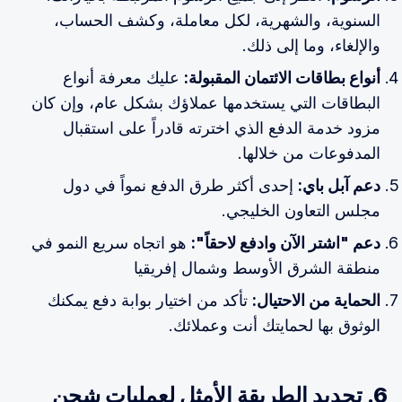
السنوية، والشهرية، لكل معاملة، وكشف الحساب،
والإلغاء، وما إلى ذلك.
أنواع بطاقات الائتمان المقبولة:
عليك معرفة أنواع
البطاقات التي يستخدمها عملاؤك بشكل عام، وإن كان
مزود خدمة الدفع الذي اخترته قادراً على استقبال
المدفوعات من خلالها.
دعم آبل باي:
إحدى أكثر طرق الدفع نمواً في دول
مجلس التعاون الخليجي.
دعم "اشتر الآن وادفع لاحقاً":
هو اتجاه سريع النمو في
منطقة الشرق الأوسط وشمال إفريقيا
الحماية من الاحتيال:
تأكد من اختيار بوابة دفع يمكنك
الوثوق بها لحمايتك أنت وعملائك.
6. تحديد الطريقة الأمثل لعمليات شحن