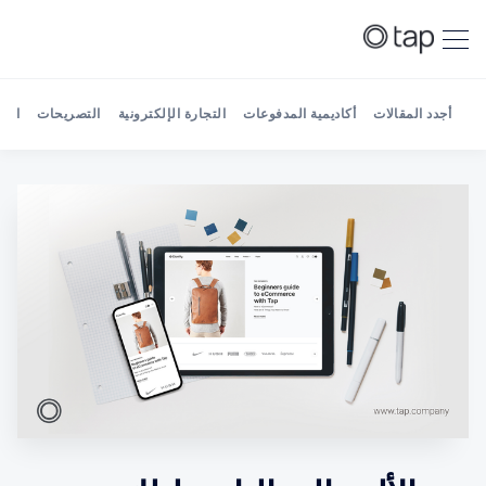
أجدد المقالات
أكاديمية المدفوعات
التجارة الإلكترونية
التصريحات
الش
Search Tap Payments