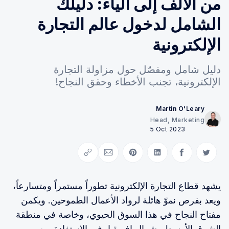
من الألف إلى الياء: دليلك
الشامل لدخول عالم التجارة
الإلكترونية
دليل شامل ومفصّل حول مزاولة التجارة
الإلكترونية، تجنب الأخطاء وحقق النجاح!
Martin O'Leary
Head, Marketing
5 Oct 2023
Copy link
Share via Email
Share on Pinterest
Share on LinkedIn
Share on Facebook
Share on Twitter
يشهد قطاع التجارة الإلكترونية تطوراً مستمراً ومتسارعاً،
ويعد بفرص نموّ هائلة لرواد الأعمال الطموحين. ويكمن
مفتاح النجاح في هذا السوق الحيوي، وخاصة في منطقة
الشرق الأوسط وشمال إفريقيا، في الاستفادة من