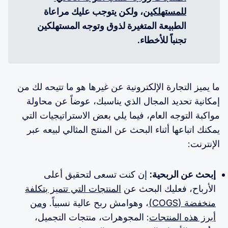
للمستهلكين
، ولكن يتوجب عليك مراعاة 
الطبيعة المتغيرة لذوق وتوجه المستهلكين 
تجنباً للأخطاء.
ما يميز التجارة الإلكترونية عن غيرها هو ما تتيحه لك من
إمكانية تحديد المجال الذي يناسبك، عوضاً عن محاولة
مواكبة التوجه العام، فيما يلي بعض الاستراتيجيات التي
يمكنك اتباعها أثناء البحث عن المنتج المثالي لبيعه عبر
الإنترنت:
إبحث عن الربحية:
إن كنت تسعى لتحقيق أعلى
الأرباح، فعليك البحث عن
المنتجات التي تتميز بتكلفة
منخفضة (COGS)
، وهوامش ربح عالية نسبياً. و
من
أبرز هذه المنتجات
: المجوهرات، منتجات التجميل،