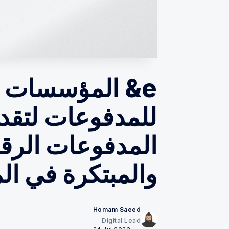
e& المؤسسات ت
للمدفوعات لتقد
المدفوعات الرقم
والمبتكرة في ال
Homam Saeed
Digital Lead