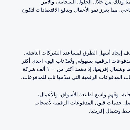
ياً وذلك من خلال الحلول السحابية، والأمن
ناعي. مما يعزز نمو الأعمال ويدفع الاقتصادات لتكون
 تاب للمدفوعات في عام ٢٠١٣ بهدف إيجاد أسهل الطرق لمساعدة الشركات الناشئة،
وعات الرقمية بسهولة, وتُعدّ تاب اليوم احدى أكثر
الشركات الرائدة في منطقة الشرق الأوسط وشمال إفريقيا، إذ تعتمد أكثر من ١٠٠ ألف شركة
، وفَهمٍ واسع لطبيعة الأسواق، والأعمال،
فضل خدمات قبول المدفوعات الرقمية لأصحاب
ط وشمال إفريقيا.