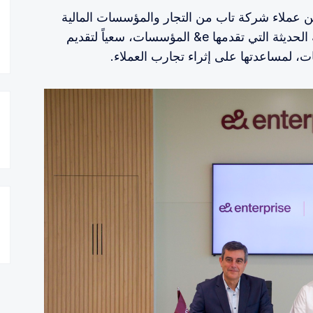
ن عملاء شركة تاب من التجار والمؤسسات المالية
بالإضافة إلى منصات وتقنيات الدفع الرقمية الحديثة التي تقدمها e& المؤسسات، سعياً لتقديم
، لمساعدتها على إثراء تجارب العملاء.