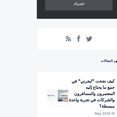
اشتراك
Facebook
RSS
Twitter
ر المقالات
كيف نجحت "ايجرني" في
جمع ما يحتاج إليه
المعتمرون والمسافرون
والشركات في تجربة واحدة
مبسطة؟
19 May 2026