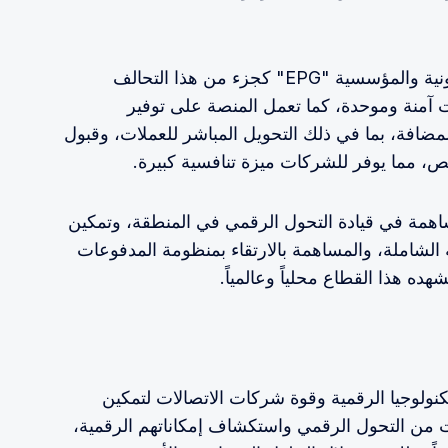
يجري العمل على تعزيز بوابة الدفع الإلكترونية والمؤسسية "EPG" كجزء من هذا التحالف
 آمنة وموحدة، كما تعمل المنصة على توفير
ضافة، بما في ذلك التحويل المباشر للعملات، وقبول
صيص، مما يوفر للشركات ميزة تنافسية كبيرة.
اهمة في قيادة التحول الرقمي في المنطقة، وتمكين
 الشاملة، والمساهمة بالارتقاء بمنظومة المدفوعات
هده هذا القطاع محلياً وعالمياً.
تكنولوجيا الرقمية وقوة شركات الاتصالات لتمكين
 من التحول الرقمي واستكشاف إمكاناتهم الرقمية،