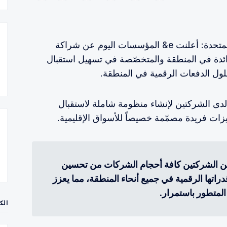
٢٣ يونيو ٢٠٢٣، أبوظبي، الإمارات العربية المتحدة: أعلنت e& المؤسسات اليوم عن شراكة
ائدة في المنطقة والمتخصّصة في تسهيل استقبال
ل الدفعات الرقمية في المنطقة.
 لدى الشركتين لإنشاء منظومة شاملة لاستقبال
زات فريدة مصمّمة خصيصاً للأسواق الإقليمية.
بين الشركتين كافة أحجام الشركات من تحسين
راتها الرقمية في جميع أنحاء المنطقة، مما يعزز
المتطور باستمرار.
الك