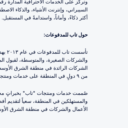
وتركز على الخدمات الاحترافية المدارة رقم
السيبراني، وإنترنت الأشياء، والذكاء الاصط
أكثر ذكاءً، وأماناً، واستدامةً في المستقبل.
حول تاب للمدفوعات:
تأسست
والشركات الصغيرة، والمتوسطة، لقبول المدف
من ٩ دولٍ في المنطقة على خدمات ومنتجات المدفوعات الرقمية التي تقدّمها تاب للمدفوعات.
صُممت خدمات ومنتجات "تاب" بخبراتٍ محلية
والمستهلكين في المنطقة، سعياً لتقديم أ
الأعمال والشركات في منطقة الشرق الأوس