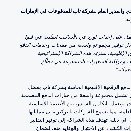
يذي والمدير العام لشركة تاب للمدفوعات في الإمارات
ه:
المؤسسات، سنعمل على إحداث ثورة في الأساليب المتّبعة في قبول
ال توفير مجموعةٍ واسعة من منتجات وخدمات الدفع
الإقليمية. ستزوّد هذه الشراكة الإستراتيجية
يف ومواكبة المتغيرات المتسارعة في قطّاع
عملاء."
فع الرقمية الإقليمية الخاصة بشركة تاب بفضل
المؤسسات، والتي تشمل مجموعة واسعة من خيارات الدفع المصممة
ق. ويعمل التكامل السلس بين الأنظمة الأساسية
عامة، مما يسمح للشركات بالتركيز على عملياتها
ة إلى ذلك، تهدف هذه الشراكة إلى توفير التدابير
وات الكشف عن الاحتيال والوقاية منه، لضمان