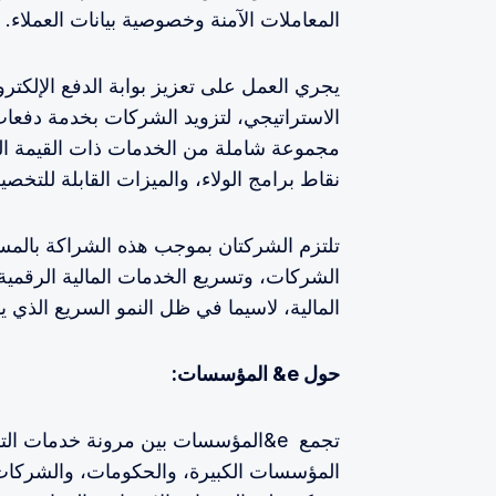
المعاملات الآمنة وخصوصية بيانات العملاء.
الاستراتيجي، لتزويد الشركات بخدمة دفعات
مجموعة شاملة من الخدمات ذات القيمة الم
نقاط برامج الولاء، والميزات القابلة للتخ
تلتزم الشركتان بموجب هذه الشراكة بالمس
الشركات، وتسريع الخدمات المالية الرقمية
المالية، لاسيما في ظل النمو السريع الذي يش
حول e& المؤسسات:
تجمع e&المؤسسات بين مرونة خدمات ال
المؤسسات الكبيرة، والحكومات، والشركات