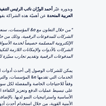
وبدوره عبّر
أحمد الوزّان نائب الرئيس التنف
العربية المتحدة
عن أهميّة هذه الشراكة بقول
"من خلال التعاون مع e& 
الشركات للمدفوعات الرقمية، وذلك من خل
الإلكترونية المصمّمة خصيصاً لخدمة الأسواق 
الشركات بالأدوات والإمكانات اللازمة للتك
المدفوعات الرقمية وتقديم تجارب مميّزة لل
يمكن للشركات الوصول إلى أحدث أدوات الد
الخدمات التي تقدمها e& 
وفقاً للاحتياجات الخاصة والمفضلة لكل سو
على تبسيط عمليات الدفع وتعزيز الكفاءة ال
الأساسية واستراتيجيات النمو لديها. بالإضاف
الأمنية القوية، من خلال استخدام أحدث أد