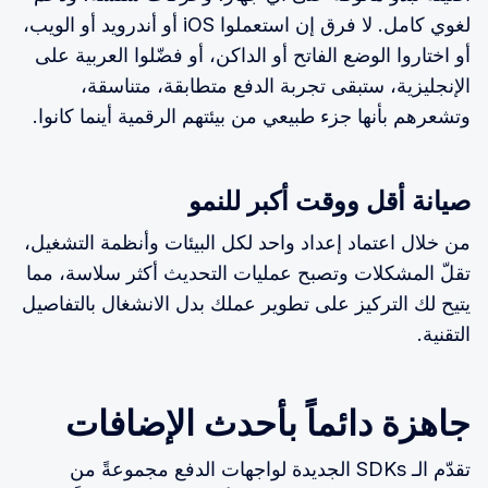
لغوي كامل. لا فرق إن استعملوا iOS أو أندرويد أو الويب،
أو اختاروا الوضع الفاتح أو الداكن، أو فضّلوا العربية على
الإنجليزية، ستبقى تجربة الدفع متطابقة، متناسقة،
وتشعرهم بأنها جزء طبيعي من بيئتهم الرقمية أينما كانوا.
صيانة أقل ووقت أكبر للنمو
من خلال اعتماد إعداد واحد لكل البيئات وأنظمة التشغيل،
تقلّ المشكلات وتصبح عمليات التحديث أكثر سلاسة، مما
يتيح لك التركيز على تطوير عملك بدل الانشغال بالتفاصيل
التقنية.
جاهزة دائماً بأحدث الإضافات
تقدّم الـ SDKs الجديدة لواجهات الدفع مجموعةً من