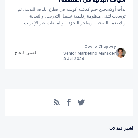
بدأت أوكسجين جيم كعلامة كويتية في قطاع اللياقة البدنية، ثم
توسعت لتبني منظومة إقليمية تشمل التدريب، والتغذية،
والأطعمة الصحية، ومتاجر التجزئة، والمبيعات عبر الإنترنت.
تعرّف على دور تجربة الدفع في دعم هذا النمو.
Cecile Chappey
قصص النجاح
Senior Marketing Manager
8 Jul 2026
Facebook
RSS
Twitter
أشهر المقالات