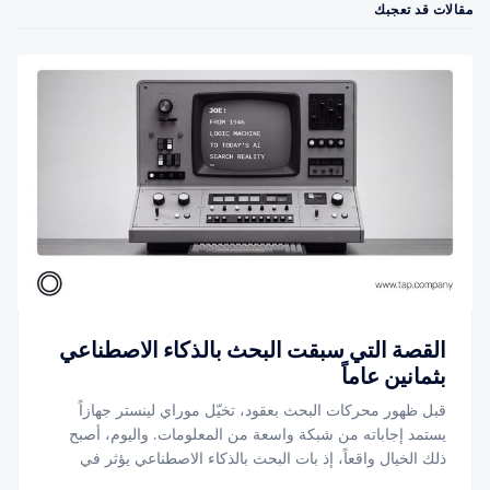
مقالات قد تعجبك
القصة التي سبقت البحث بالذكاء الاصطناعي
بثمانين عاماً
قبل ظهور محركات البحث بعقود، تخيّل موراي لينستر جهازاً
يستمد إجاباته من شبكة واسعة من المعلومات. واليوم، أصبح
ذلك الخيال واقعاً، إذ بات البحث بالذكاء الاصطناعي يؤثر في
كيفية عثور العملاء على الشركات، وموازنتهم بين الخيارات