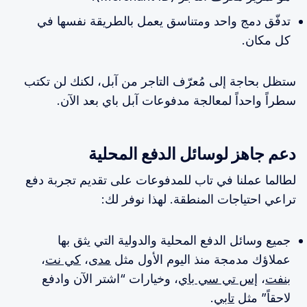
تدفّق دمج واحد ومتناسق يعمل بالطريقة نفسها في
كل مكان.
ستظل بحاجة إلى مُعرّف التاجر من آبل، لكنك لن تكتب
سطراً واحداً لمعالجة مدفوعات آبل باي بعد الآن.
دعم جاهز لوسائل الدفع المحلية
لطالما عملنا في تاب للمدفوعات على تقديم تجربة دفع
تراعي احتياجات المنطقة. لهذا نوفر لك:
جميع وسائل الدفع المحلية والدولية التي يثق بها
عملاؤك مدمجة منذ اليوم الأول مثل
مدى
،
كي نت
،
بنفت
،
إس تي سي باي
، وخيارات “اشتر الآن وادفع
لاحقاً” مثل
تابي
.