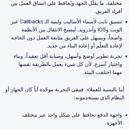
مختلفة، ما يقلّل الجهد ويُحافظ على اتساق العمل بين
أفراد الفريق.
تنسيق ثابت لأسماء الأساليب ولبنية الـ Callbacks عبر
الويب وiOS وأندرويد، ليصبح الانتقال بين الأنظمة
واضحاً، ويسهل على الفريق متابعة العمل دون الحاجة
لإعادة التعلّم أو إعادة البناء من جديد.
تجربة تطوير أوضح وأسهل، وصيانة أقل تعقيداً، وبناء
واختبار أسرع، لأن كل شيء يعمل بالطريقة نفسها
مهما اختلفت البيئة.
أما بالنسبة للعملاء، فتبقى التجربة موحّدة أياً كان الجهاز أو
النظام الذي يستخدمونه:
واجهة الدفع تحافظ على شكل واحد عبر مختلف
الأجهزة.