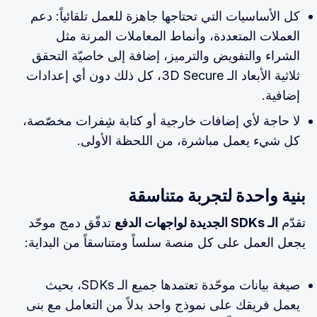
كل الأساسيات التي تحتاجها جاهزة للعمل تلقائياً: دعم
العملات المتعددة، وأنماط المعاملات المرنة مثل
الشراء والتفويض والترميز، إضافة إلى خاصيّة التحقق
ثلاثية الأبعاد الـ 3D Secure، كل ذلك دون أي إعدادات
إضافية.
لا حاجة لأي إضافات خارجية أو كتابة شِفرات مخصّصة،
كل شيء يعمل مباشرة، من اللحظة الأولى.
بنية واحدة لتجربة متناسقة
تقدّم
الـ SDKs الجديدة لواجهات الدفع
تدفّق دمج موحّد
يجعل العمل على كل منصة سلساً ومتناسقاً من البداية:
صيغة بيانات موحّدة تعتمدها جميع الـ SDKs، بحيث
يعمل فريقك على نموذج واحد بدلاً من التعامل مع بنى