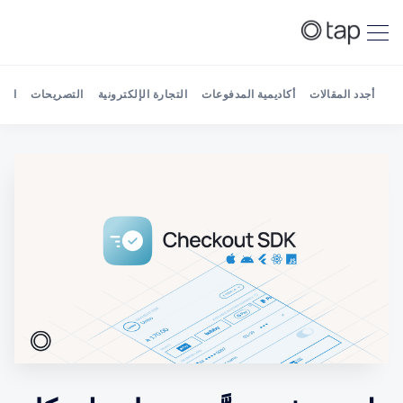
أجدد المقالات
أكاديمية المدفوعات
التجارة الإلكترونية
التصريحات
الش
Search Tap Payments