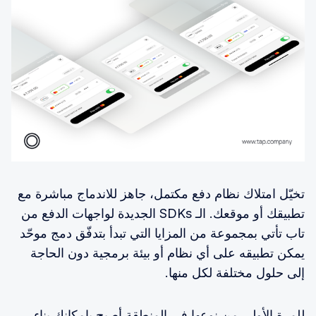
تخيّل امتلاك نظام دفع مكتمل، جاهز للاندماج مباشرة مع
تطبيقك أو موقعك. الـ SDKs الجديدة لواجهات الدفع من
تاب تأتي بمجموعة من المزايا التي تبدأ بتدفّق دمج موحّد
يمكن تطبيقه على أي نظام أو بيئة برمجية دون الحاجة
إلى حلول مختلفة لكل منها.
للمرة الأولى من نوعها في المنطقة أصبح بإمكانك بناء