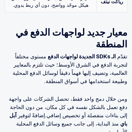
ريأكت نيتف
هيكل موحّد وواضح، دون أي ربط يدوي.
معيار جديد لواجهات الدفع في
المنطقة
تقدّم
الـ SDKs الجديدة لواجهات الدفع
مستوى مختلفاً
لتجربة الدفع في الشرق الأوسط؛ حيث تلتزم بالمعايير
العالمية، وتضيف إليها فهماً دقيقاً لوسائل الدفع المحلية
وطبيعة استخدامها في أسواق المنطقة.
ومن خلال دمج واحد فقط، تحصل الشركات على واجهة
دفع تعمل بالشكل نفسه في كل مكان، من دون الحاجة
إلى بناءات منفصلة أو تخصيص إضافي.إضافةً لتوفير
آبل
باي
منذ البداية، إلى جانب جميع وسائل الدفع المحلية
الأساسية.