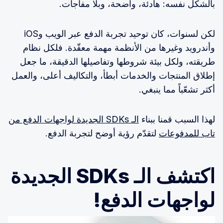
بالشكل نفسه: هادئة، واضحة، وبلا مفاجآت.
لكن لسنوات، كان توحيد تجربة الدفع عبر الويب وiOS
وأندرويد وغيرها من الأنظمة مهمة معقّدة. فلكل نظام
طريقته، ولكل بيئة شروطها وتفاصيلها الدقيقة، ما جعل
إطلاق المنتجات والخدمات أبطأ، والتكاليف أعلى، والعمل
أكثر تشعّباً مما ينبغي.
لهذا السبب قمنا ببناء
الـ SDKs الجديدة لواجهات الدفع من
تاب للمدفوعات
لتقدّم رؤية أوضح لتجربة الدفع.
اكتشف الـ SDKs الجديدة
لواجهات الدفع!