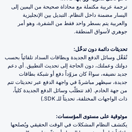
ترجمة عربية مكتملة مع محاذاة صحيحة من اليمين إلى
اليسار مضمنة داخل النظام. التبديل بين الإنجليزية
والعربية يتم بسطر واحد فقط من الشفرة، وهو أمر
جوهري لأسواق المنطقة.
تحديثات دائمة دون تدخّل:
تُفَعَّل وسائل الدفع الجديدة وبطاقات السداد تلقائياً بحسب
دولتك وعملتك، دون الحاجة إلى تحديث التطبيق. أي دعم
جديد نضيفه، سواءً كان مزوّداً دفع أو شبكة بطاقات
جديدة، سيظهر مباشرةً في واجهة الدفع عبر تحديثات تتم
من جهة الخادم. (قد تتطلّب وسائل الدفع الجديدة كلياً،
ذات الواجهات المختلفة، تحديثاً للـ SDK.)
موثوقية على مستوى المؤسسات:
يكتشف النظام المشكلات في الوقت الحقيقي ويُصلحها