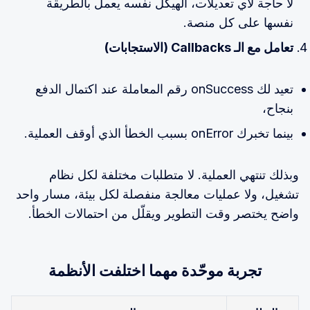
لا حاجة لأي تعديلات، الهيكل نفسه يعمل بالطريقة
نفسها على كل منصة.
تعامل مع الـ Callbacks (الاستجابات)
تعيد لك onSuccess رقم المعاملة عند اكتمال الدفع
بنجاح،
بينما تخبرك onError بسبب الخطأ الذي أوقف العملية.
وبذلك تنتهي العملية. لا متطلبات مختلفة لكل نظام
تشغيل، ولا عمليات معالجة منفصلة لكل بيئة، مسار واحد
واضح يختصر وقت التطوير ويقلّل من احتمالات الخطأ.
تجربة موحّدة مهما اختلفت الأنظمة