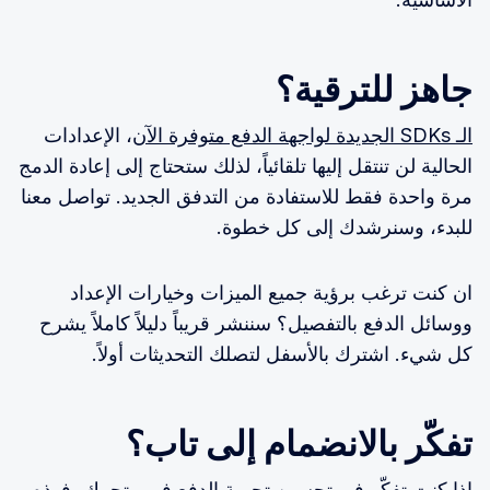
جاهز للترقية؟
الـ SDKs الجديدة لواجهة الدفع متوفرة الآن
، الإعدادات
الحالية لن تنتقل إليها تلقائياً، لذلك ستحتاج إلى إعادة الدمج
مرة واحدة فقط للاستفادة من التدفق الجديد. تواصل معنا
للبدء، وسنرشدك إلى كل خطوة.
ان كنت ترغب برؤية جميع الميزات وخيارات الإعداد
ووسائل الدفع بالتفصيل؟ سننشر قريباً دليلاً كاملاً يشرح
كل شيء. اشترك بالأسفل لتصلك التحديثات أولاً.
تفكّر بالانضمام إلى تاب؟
إذا كنت تفكّر في تحسين تجربة الدفع في متجرك، فهذه