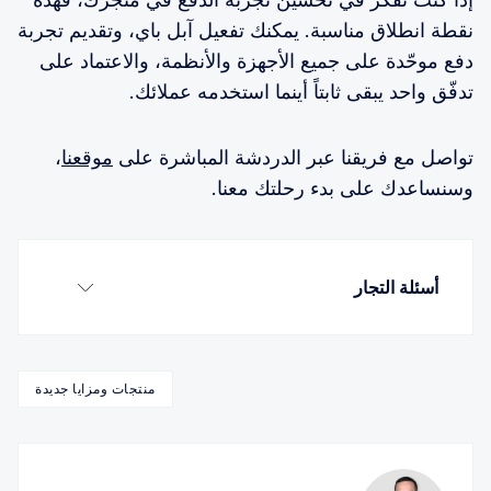
نقطة انطلاق مناسبة. يمكنك تفعيل آبل باي، وتقديم تجربة
دفع موحّدة على جميع الأجهزة والأنظمة، والاعتماد على
تدفّق واحد يبقى ثابتاً أينما استخدمه عملائك.
تواصل مع فريقنا عبر الدردشة المباشرة على
موقعنا
،
وسنساعدك على بدء رحلتك معنا.
أسئلة التجار
س1. هل أحتاج إلى إعادة الدمج مع الـ SDKs الجديدة 
للحصول على هذه المزايا؟
منتجات ومزايا جديدة