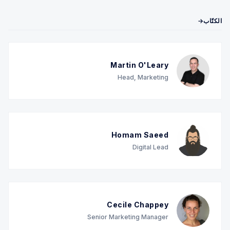
الكتّاب→
Martin O'Leary
Head, Marketing
Homam Saeed
Digital Lead
Cecile Chappey
Senior Marketing Manager