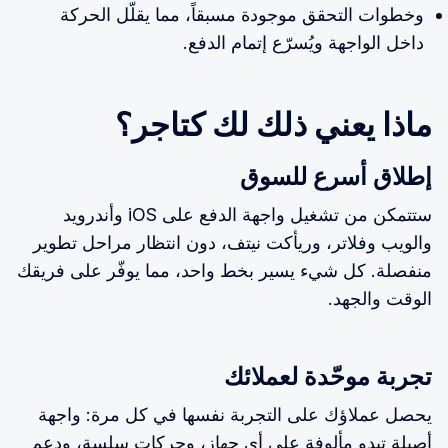
وخطوات التحقق موجودة مسبقاً، مما يقلّل الحركة
داخل الواجهة ويُسرّع إتمام الدفع.
ماذا يعني ذلك لك كتاجر؟
إطلاق أسرع للسوق
ستتمكن من تشغيل واجهة الدفع على iOS وأندرويد
والويب وفلاتر، وريأكت نيتف، دون انتظار مراحل تطوير
منفصلة. كل شيء يسير بخط واحد، مما يوفّر على فريقك
الوقت والجهد.
تجربة موحّدة لعملائك
يحصل عملاؤك على التجربة نفسها في كل مرة: واجهة
أصيلة تبدو مألوفة على أي جهاز، وحركات سلسة، ودعم