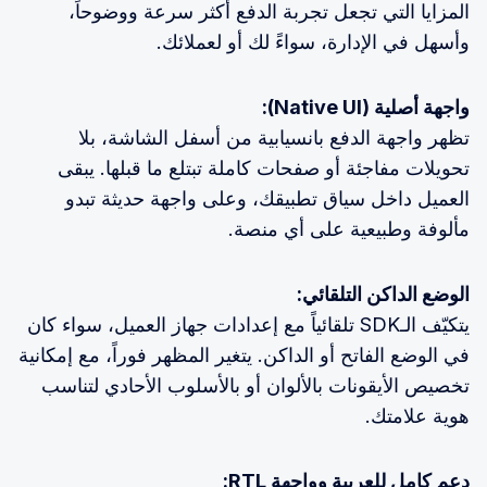
المزايا التي تجعل تجربة الدفع أكثر سرعة ووضوحاً،
وأسهل في الإدارة، سواءً لك أو لعملائك.
واجهة أصلية (Native UI):
تظهر واجهة الدفع بانسيابية من أسفل الشاشة، بلا
تحويلات مفاجئة أو صفحات كاملة تبتلع ما قبلها. يبقى
العميل داخل سياق تطبيقك، وعلى واجهة حديثة تبدو
مألوفة وطبيعية على أي منصة.
الوضع الداكن التلقائي:
يتكيّف الـSDK تلقائياً مع إعدادات جهاز العميل، سواء كان
في الوضع الفاتح أو الداكن. يتغير المظهر فوراً، مع إمكانية
تخصيص الأيقونات بالألوان أو بالأسلوب الأحادي لتناسب
هوية علامتك.
دعم كامل للعربية وواجهة RTL: