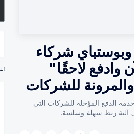
وبوستباي شركاء
 وادفع لاحقًا"
أشه
 والمرونة للشركات
دمة الدفع المؤجلة للشركات التي
 آلية ربط سهلة وسلسة.