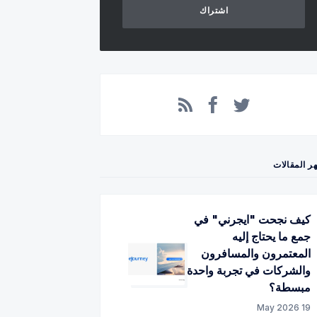
اشتراك
Facebook
RSS
Twitter
ر المقالات
كيف نجحت "ايجرني" في
جمع ما يحتاج إليه
المعتمرون والمسافرون
والشركات في تجربة واحدة
مبسطة؟
19 May 2026