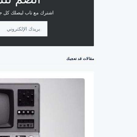
اشترك مع تاب ليصلك كل جدي
Your email address
مقالات قد تعجبك