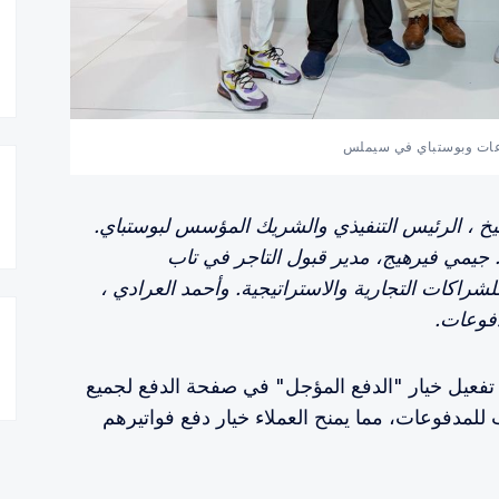
عات وبوستباي في سيملس
 ، الرئيس التنفيذي والشريك المؤسس لبوستباي.
 جيمي فيرهيج، مدير قبول التاجر في تاب
راكات التجارية والاستراتيجية. وأحمد العرادي ،
دفوعات.
ًا تفعيل خيار "الدفع المؤجل" في صفحة الدفع لجميع
لمدفوعات، مما يمنح العملاء خيار دفع فواتيرهم