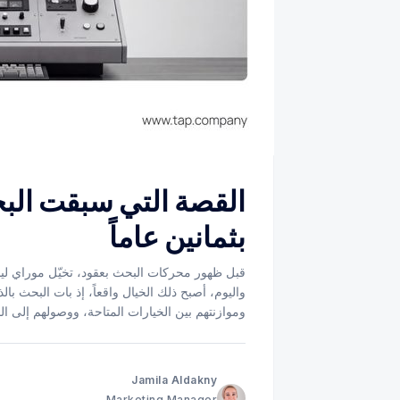
القصة التي سبقت البح
بثمانين عاماً
قبل ظهور محركات البحث بعقود، تخيّل موراي لين
واليوم، أصبح ذلك الخيال واقعاً، إذ بات البحث با
وموازنتهم بين الخيارات المتاحة، ووصولهم إلى ال
Jamila Aldakny
Marketing Manager