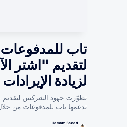
تاب للمدفوعات 
لتقديم "اشتر الآن
لزيادة الإيرادات
تطوّرت جهود الشركتين لتقديم خ
تدعمها تاب للمدفوعات من خلال
Homam Saeed