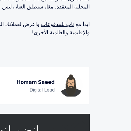
المحلية المعقدة. معًا، سنطلق العنان ليس فق
ابدأ مع
تاب للمدفوعات
واعرض لعملائك الدف
والإقليمية والعالمية الأخرى!
Homam Saeed
Digital Lead
انضم لنشر