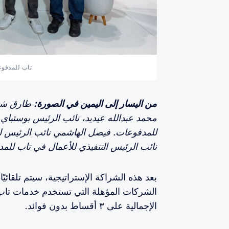
تاب للمدفو
من اليسار إلى اليمين في الصورة:
طارق شيخ
محمد عبدالله عيديد، نائب الرئيس بوستباي.
للمدفوعات. فيصل الهاشمي نائب الرئيس للش
نائب الرئيس التنفيذي للأعمال في تاب للم
بعد هذه الشراكة الإستراتيجية، سيتم تلقائي
الشركات المؤهلة التي تستخدم خدمات تاب ل
الإجمالية على ٣ أقساط بدون فوائد.